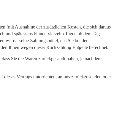
sten (mit Ausnahme der zusätzlichen Kosten, die sich daraus
lich und spätestens binnen vierzehn Tagen ab dem Tag
n wir dasselbe Zahlungsmittel, das Sie bei der
werden Ihnen wegen dieser Rückzahlung Entgelte berechnet.
, dass Sie die Waren zurückgesandt haben, je nachdem,
f dieses Vertrags unterrichten, an uns zurückzusenden oder