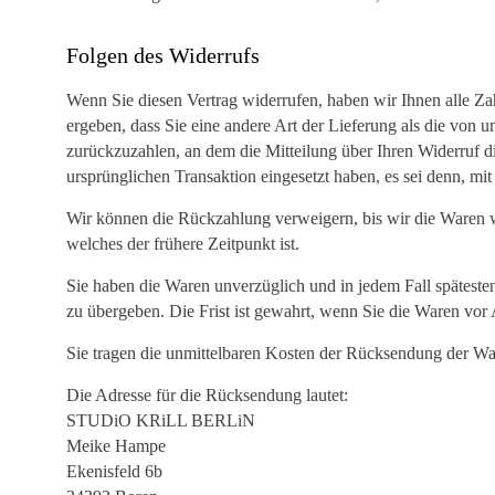
Folgen des Widerrufs
Wenn Sie diesen Vertrag widerrufen, haben wir Ihnen alle Zah
ergeben, dass Sie eine andere Art der Lieferung als die von
zurückzuzahlen, an dem die Mitteilung über Ihren Widerruf di
ursprünglichen Transaktion eingesetzt haben, es sei denn, m
Wir können die Rückzahlung verweigern, bis wir die Waren w
welches der frühere Zeitpunkt ist.
Sie haben die Waren unverzüglich und in jedem Fall späteste
zu übergeben. Die Frist ist gewahrt, wenn Sie die Waren vor
Sie tragen die unmittelbaren Kosten der Rücksendung der Wa
Die Adresse für die Rücksendung lautet:
STUDiO KRiLL BERLiN
Meike Hampe
Ekenisfeld 6b