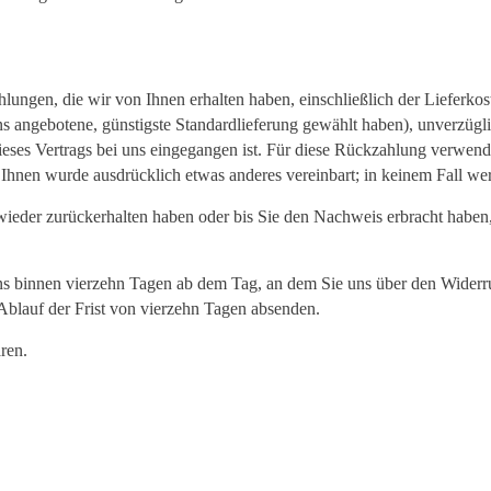
lungen, die wir von Ihnen erhalten haben, einschließlich der Lieferko
 uns angebotene, günstigste Standardlieferung gewählt haben), unverzüg
eses Vertrags bei uns eingegangen ist. Für diese Rückzahlung verwende
it Ihnen wurde ausdrücklich etwas anderes vereinbart; in keinem Fall 
ieder zurückerhalten haben oder bis Sie den Nachweis erbracht haben
ns binnen vierzehn Tagen ab dem Tag, an dem Sie uns über den Widerru
 Ablauf der Frist von vierzehn Tagen absenden.
ren.