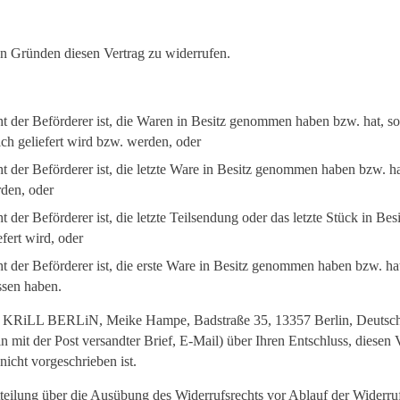
n Gründen diesen Vertrag zu widerrufen.
cht der Beförderer ist, die Waren in Besitz genommen haben bzw. hat, 
lich geliefert wird bzw. werden, oder
cht der Beförderer ist, die letzte Ware in Besitz genommen haben bzw. 
rden, oder
t der Beförderer ist, die letzte Teilsendung oder das letzte Stück in B
fert wird, oder
ht der Beförderer ist, die erste Ware in Besitz genommen haben bzw. ha
ssen haben.
O KRiLL BERLiN, Meike Hampe, Badstraße 35, 13357 Berlin, Deutsch
ein mit der Post versandter Brief, E-Mail) über Ihren Entschluss, diesen
icht vorgeschrieben ist.
itteilung über die Ausübung des Widerrufsrechts vor Ablauf der Widerruf