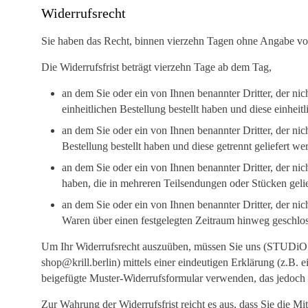
Widerrufsrecht
Sie haben das Recht, binnen vierzehn Tagen ohne Angabe vo
Die Widerrufsfrist beträgt vierzehn Tage ab dem Tag,
an dem Sie oder ein von Ihnen benannter Dritter, der ni
einheitlichen Bestellung bestellt haben und diese einheit
an dem Sie oder ein von Ihnen benannter Dritter, der ni
Bestellung bestellt haben und diese getrennt geliefert we
an dem Sie oder ein von Ihnen benannter Dritter, der nich
haben, die in mehreren Teilsendungen oder Stücken gelie
an dem Sie oder ein von Ihnen benannter Dritter, der nic
Waren über einen festgelegten Zeitraum hinweg geschlo
Um Ihr Widerrufsrecht auszuüben, müssen Sie uns (STUDi
shop@krill.berlin) mittels einer eindeutigen Erklärung (z.B. 
beigefügte Muster-Widerrufsformular verwenden, das jedoch n
Zur Wahrung der Widerrufsfrist reicht es aus, dass Sie die M