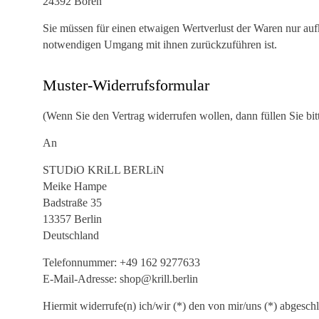
24392 Boren
Sie müssen für einen etwaigen Wertverlust der Waren nur au
notwendigen Umgang mit ihnen zurückzuführen ist.
Muster-Widerrufsformular
(Wenn Sie den Vertrag widerrufen wollen, dann füllen Sie bit
An
STUDiO KRiLL BERLiN
Meike Hampe
Badstraße 35
13357 Berlin
Deutschland
Telefonnummer: +49 162 9277633
E-Mail-Adresse: shop@krill.berlin
Hiermit widerrufe(n) ich/wir (*) den von mir/uns (*) abgesch