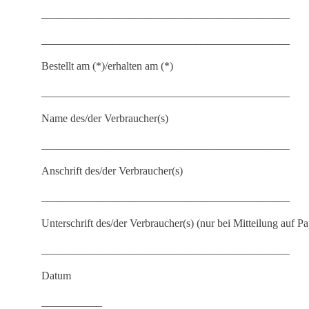
_____________________________________________
_____________________________________________
Bestellt am (*)/erhalten am (*)
_____________________________________________
Name des/der Verbraucher(s)
_____________________________________________
Anschrift des/der Verbraucher(s)
_____________________________________________
Unterschrift des/der Verbraucher(s) (nur bei Mitteilung auf Pa
_____________________________________________
Datum
___________