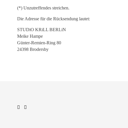
(*) Unzutreffendes streichen.
Die Adresse für die Rücksendung lautet:
STUDiO KRiLL BERLiN
Meike Hampe
Günter-Remien-Ring 80
24398 Brodersby