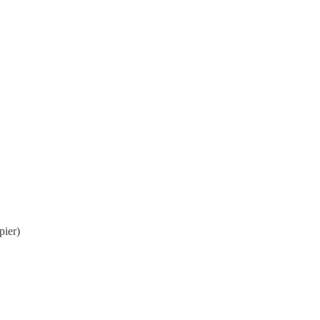
pier)