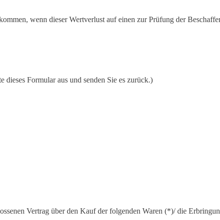
fkommen, wenn dieser Wertverlust auf einen zur Prüfung der Beschaffe
te dieses Formular aus und senden Sie es zurück.)
lossenen Vertrag über den Kauf der folgenden Waren (*)/ die Erbringun