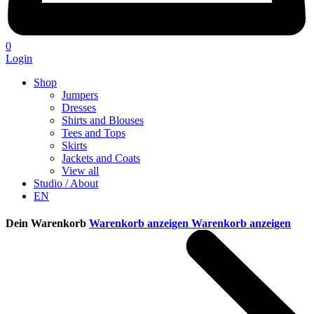
0
Login
Shop
Jumpers
Dresses
Shirts and Blouses
Tees and Tops
Skirts
Jackets and Coats
View all
Studio / About
EN
Dein Warenkorb
Warenkorb anzeigen
Warenkorb anzeigen