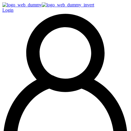
Login