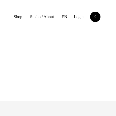
Shop
Studio / About
EN
Login
0